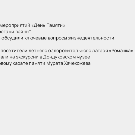
 мероприятий «День Памяти»
рогами войны"
е обсудили ключевые вопросы жизнедеятельности
посетители летнего оздоровительного лагеря «Ромашка»
али на экскурсии в Дондуковском музее
евому карате памяти Мурата Хачекожева