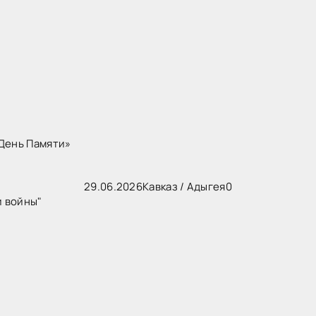
День Памяти»
29.06.2026
Кавказ
/
Адыгея
0