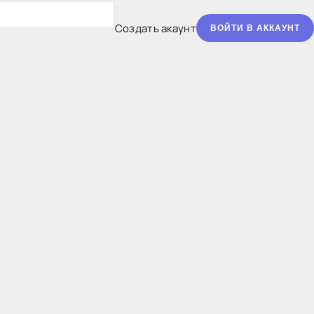
Создать акаунт
ВОЙТИ В АККАУНТ