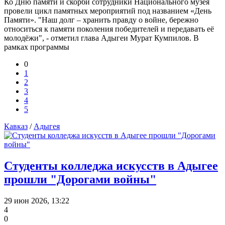
Ко Дню памяти и скорби сотрудники Национального музея
провели цикл памятных мероприятий под названием «День
Памяти». "Наш долг – хранить правду о войне, бережно
относиться к памяти поколения победителей и передавать её
молодёжи", - отметил глава Адыгеи Мурат Кумпилов. В
рамках программы
0
1
2
3
4
5
Кавказ
/
Адыгея
Студенты колледжа искусств в Адыгее
прошли "Дорогами войны"
29 июн 2026, 13:22
4
0