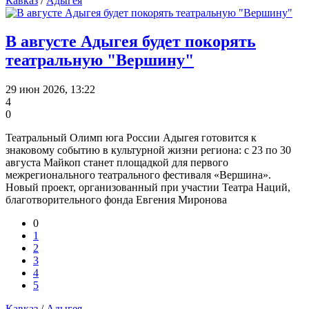
Кавказ
/
Адыгея
В августе Адыгея будет покорять
театральную "Вершину"
29 июн 2026, 13:22
4
0
Театральный Олимп юга России Адыгея готовится к
знаковому событию в культурной жизни региона: с 23 по 30
августа Майкоп станет площадкой для первого
межрегионального театрального фестиваля «Вершина».
Новый проект, организованный при участии Театра Наций,
благотворительного фонда Евгения Миронова
0
1
2
3
4
5
Кавказ
/
Адыгея