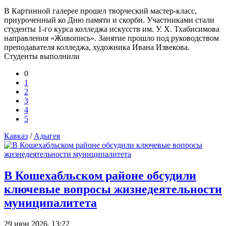
В Картинной галерее прошел творческий мастер-класс,
приуроченный ко Дню памяти и скорби. Участниками стали
студенты 1-го курса колледжа искусств им. У. Х. Тхабисимова
направления «Живопись». Занятие прошло под руководством
преподавателя колледжа, художника Ивана Извекова.
Студенты выполнили
0
1
2
3
4
5
Кавказ
/
Адыгея
В Кошехабльском районе обсудили
ключевые вопросы жизнедеятельности
муниципалитета
29 июн 2026, 13:22