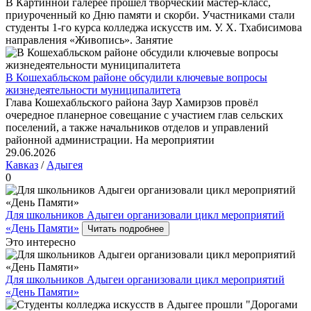
В Картинной галерее прошел творческий мастер-класс,
приуроченный ко Дню памяти и скорби. Участниками стали
студенты 1-го курса колледжа искусств им. У. Х. Тхабисимова
направления «Живопись». Занятие
В Кошехабльском районе обсудили ключевые вопросы
жизнедеятельности муниципалитета
Глава Кошехабльского района Заур Хамирзов провёл
очередное планерное совещание с участием глав сельских
поселений, а также начальников отделов и управлений
районной администрации. На мероприятии
29.06.2026
Кавказ
/
Адыгея
0
Для школьников Адыгеи организовали цикл мероприятий
«День Памяти»
Читать подробнее
Это интересно
Для школьников Адыгеи организовали цикл мероприятий
«День Памяти»