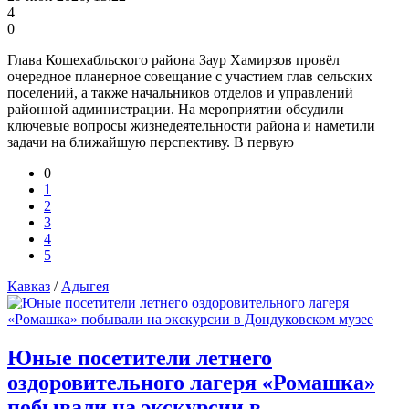
4
0
Глава Кошехабльского района Заур Хамирзов провёл
очередное планерное совещание с участием глав сельских
поселений, а также начальников отделов и управлений
районной администрации. На мероприятии обсудили
ключевые вопросы жизнедеятельности района и наметили
задачи на ближайшую перспективу. В первую
0
1
2
3
4
5
Кавказ
/
Адыгея
Юные посетители летнего
оздоровительного лагеря «Ромашка»
побывали на экскурсии в