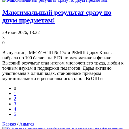
Максимальный результат сразу по
двум предметам!
29 июн 2026, 13:22
3
0
Выпускница МБОУ «СШ № 17» и РЕМШ Дарья Кроль
набрала по 100 баллов на ЕГЭ по математике и физике.
Высокий результат стал итогом многолетнего труда, любви к
точным наукам и поддержки педагогов. Дарья активно
участвовала в олимпиадах, становилась призером
муниципального и регионального этапов ВсОШ и
0
1
2
3
4
5
Кавказ
/
Адыгея