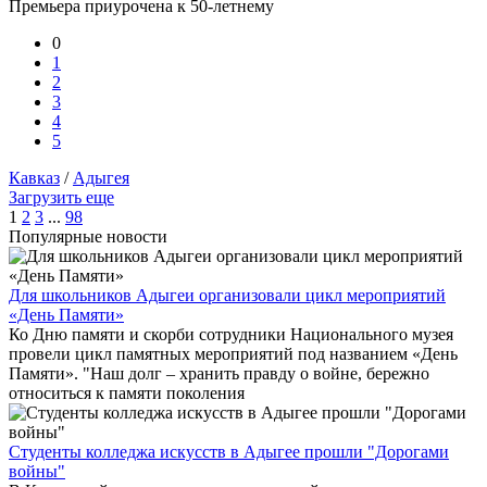
Премьера приурочена к 50-летнему
0
1
2
3
4
5
Кавказ
/
Адыгея
Загрузить еще
1
2
3
...
98
Популярные новости
Для школьников Адыгеи организовали цикл мероприятий
«День Памяти»
Ко Дню памяти и скорби сотрудники Национального музея
провели цикл памятных мероприятий под названием «День
Памяти». "Наш долг – хранить правду о войне, бережно
относиться к памяти поколения
Студенты колледжа искусств в Адыгее прошли "Дорогами
войны"