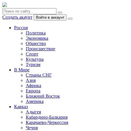
Создать акаунт
Войти в аккаунт
Россия
Политика
Экономика
Общество
Происшествие
Спорт
Культура
Туризм
В Мире
Страны СНГ
Азия
Африка
Европа
Ближний Восток
Америка
Кавказ
Адыгея
Кабардино-Балкария
Карачаево-Черкессия
Чечня