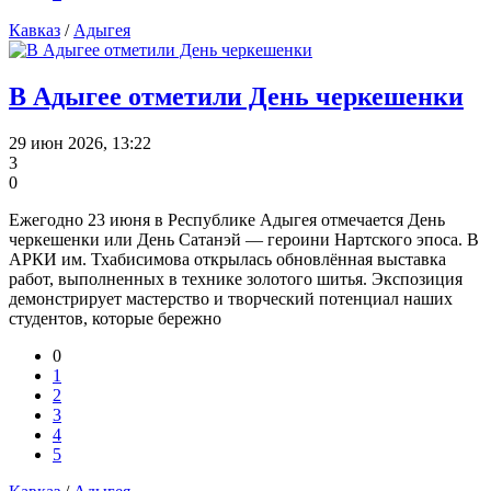
Кавказ
/
Адыгея
В Адыгее отметили День черкешенки
29 июн 2026, 13:22
3
0
Ежегодно 23 июня в Республике Адыгея отмечается День
черкешенки или День Сатанэй — героини Нартского эпоса. В
АРКИ им. Тхабисимова открылась обновлённая выставка
работ, выполненных в технике золотого шитья. Экспозиция
демонстрирует мастерство и творческий потенциал наших
студентов, которые бережно
0
1
2
3
4
5