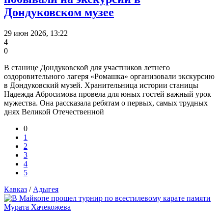
Дондуковском музее
29 июн 2026, 13:22
4
0
В станице Дондуковской для участников летнего
оздоровительного лагеря «Ромашка» организовали экскурсию
в Дондуковский музей. Хранительница истории станицы
Надежда Абросимова провела для юных гостей важный урок
мужества. Она рассказала ребятам о первых, самых трудных
днях Великой Отечественной
0
1
2
3
4
5
Кавказ
/
Адыгея