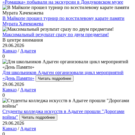
«Ромашка» побывали на экскурсии в Дондуковском музее
В Майкопе прошел турнир по всестилевому карате памяти
Мурата Хачекожева
Максимальный результат сразу по двум предметам!
В центре внимания
29.06.2026
Кавказ
/
Адыгея
0
Для школьников Адыгеи организовали цикл мероприятий
«День Памяти»
Читать подробнее
29.06.2026
Кавказ
/
Адыгея
0
Студенты колледжа искусств в Адыгее прошли "Дорогами
войны"
Читать подробнее
29.06.2026
Кавказ
/
Адыгея
0