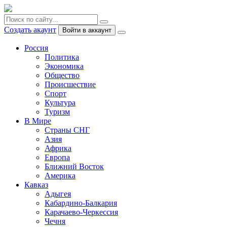
Создать акаунт
Войти в аккаунт
Россия
Политика
Экономика
Общество
Происшествие
Спорт
Культура
Туризм
В Мире
Страны СНГ
Азия
Африка
Европа
Ближний Восток
Америка
Кавказ
Адыгея
Кабардино-Балкария
Карачаево-Черкессия
Чечня