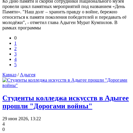
Ко Дню памяти и скорби сотрудники Национального музея
провели цикл памятных мероприятий под названием «День
Памяти». "Наш долг – хранить правду о войне, бережно
относиться к памяти поколения победителей и передавать её
молодёжи", - отметил глава Адыгеи Мурат Кумпилов. В
рамках программы
0
1
2
3
4
5
Кавказ
/
Адыгея
Студенты колледжа искусств в Адыгее
прошли "Дорогами войны"
29 июн 2026, 13:22
4
0