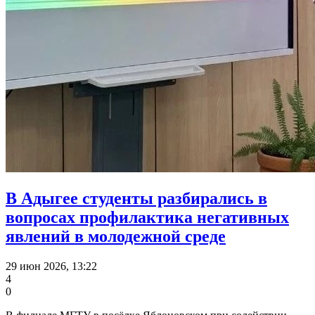
В Адыгее студенты разбирались в
вопросах профилактика негативных
явлений в молодежной среде
29 июн 2026, 13:22
4
0