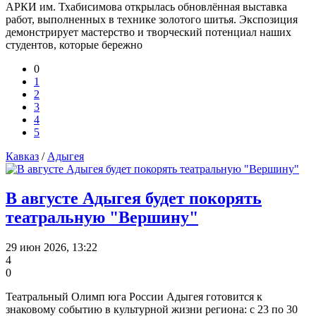
АРКИ им. Тхабисимова открылась обновлённая выставка
работ, выполненных в технике золотого шитья. Экспозиция
демонстрирует мастерство и творческий потенциал наших
студентов, которые бережно
0
1
2
3
4
5
Кавказ
/
Адыгея
В августе Адыгея будет покорять
театральную "Вершину"
29 июн 2026, 13:22
4
0
Театральный Олимп юга России Адыгея готовится к
знаковому событию в культурной жизни региона: с 23 по 30