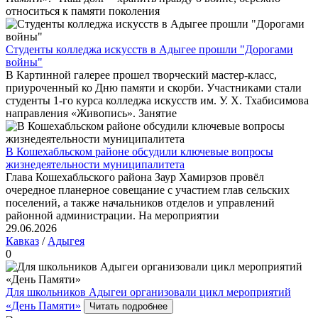
относиться к памяти поколения
Студенты колледжа искусств в Адыгее прошли "Дорогами
войны"
В Картинной галерее прошел творческий мастер-класс,
приуроченный ко Дню памяти и скорби. Участниками стали
студенты 1-го курса колледжа искусств им. У. Х. Тхабисимова
направления «Живопись». Занятие
В Кошехабльском районе обсудили ключевые вопросы
жизнедеятельности муниципалитета
Глава Кошехабльского района Заур Хамирзов провёл
очередное планерное совещание с участием глав сельских
поселений, а также начальников отделов и управлений
районной администрации. На мероприятии
29.06.2026
Кавказ
/
Адыгея
0
Для школьников Адыгеи организовали цикл мероприятий
«День Памяти»
Читать подробнее