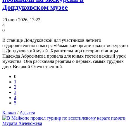
Дондуковском музее
29 июн 2026, 13:22
4
0
В станице Дондуковской для участников летнего
оздоровительного лагеря «Ромашка» организовали экскурсию
в Дондуковский музей. Хранительница истории станицы
Надежда Абросимова провела для юных гостей важный урок
мужества. Она рассказала ребятам о первых, самых трудных
днях Великой Отечественной
0
1
2
3
4
5
Кавказ
/
Адыгея