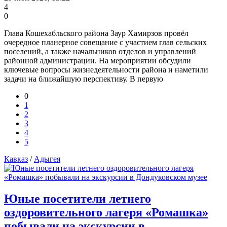
4
0
Глава Кошехабльского района Заур Хамирзов провёл
очередное планерное совещание с участием глав сельских
поселений, а также начальников отделов и управлений
районной администрации. На мероприятии обсудили
ключевые вопросы жизнедеятельности района и наметили
задачи на ближайшую перспективу. В первую
0
1
2
3
4
5
Кавказ
/
Адыгея
Юные посетители летнего
оздоровительного лагеря «Ромашка»
побывали на экскурсии в