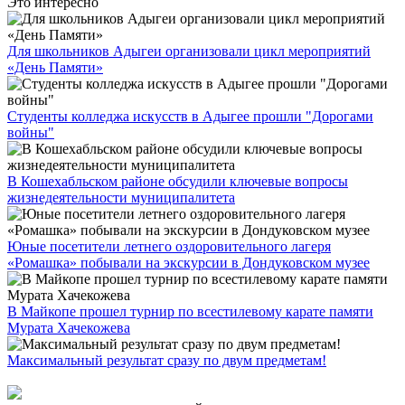
Это интересно
Для школьников Адыгеи организовали цикл мероприятий
«День Памяти»
Студенты колледжа искусств в Адыгее прошли "Дорогами
войны"
В Кошехабльском районе обсудили ключевые вопросы
жизнедеятельности муниципалитета
Юные посетители летнего оздоровительного лагеря
«Ромашка» побывали на экскурсии в Дондуковском музее
В Майкопе прошел турнир по всестилевому карате памяти
Мурата Хачекожева
Максимальный результат сразу по двум предметам!