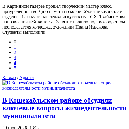
В Картинной галерее прошел творческий мастер-класс,
приуроченный ко Дню памяти и скорби. Участниками стали
студенты 1-го курса колледжа искусств им. У. Х. Тхабисимова
направления «Живопись». Занятие прошло под руководством
преподавателя колледжа, художника Ивана Извекова.
Студенты выполнили
0
1
2
3
4
5
Кавказ
/
Адыгея
В Кошехабльском районе обсудили
ключевые вопросы жизнедеятельности
муниципалитета
29 июн 2026, 13:22