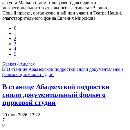
августа Майкоп станет площадкой для первого
межрегионального театрального фестиваля «Вершина».
Новый проект, организованный при участии Театра Наций,
благотворительного фонда Евгения Миронова
0
1
2
3
4
5
Кавказ
/
Адыгея
В станице Абадзехской подростки
сняли документальный фильм о
цирковой студии
29 июн 2026, 13:22
7
0