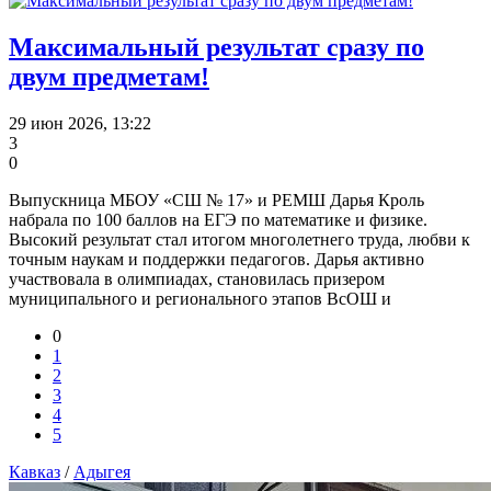
Максимальный результат сразу по
двум предметам!
29 июн 2026, 13:22
3
0
Выпускница МБОУ «СШ № 17» и РЕМШ Дарья Кроль
набрала по 100 баллов на ЕГЭ по математике и физике.
Высокий результат стал итогом многолетнего труда, любви к
точным наукам и поддержки педагогов. Дарья активно
участвовала в олимпиадах, становилась призером
муниципального и регионального этапов ВсОШ и
0
1
2
3
4
5
Кавказ
/
Адыгея