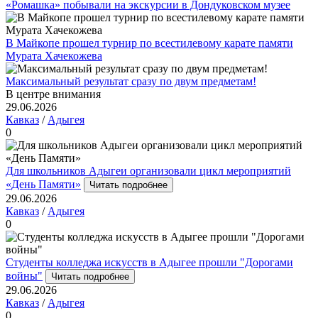
«Ромашка» побывали на экскурсии в Дондуковском музее
В Майкопе прошел турнир по всестилевому карате памяти
Мурата Хачекожева
Максимальный результат сразу по двум предметам!
В центре внимания
29.06.2026
Кавказ
/
Адыгея
0
Для школьников Адыгеи организовали цикл мероприятий
«День Памяти»
Читать подробнее
29.06.2026
Кавказ
/
Адыгея
0
Студенты колледжа искусств в Адыгее прошли "Дорогами
войны"
Читать подробнее
29.06.2026
Кавказ
/
Адыгея
0