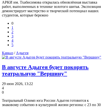
АРКИ им. Тхабисимова открылась обновлённая выставка
работ, выполненных в технике золотого шитья. Экспозиция
демонстрирует мастерство и творческий потенциал наших
студентов, которые бережно
0
1
2
3
4
5
Кавказ
/
Адыгея
В августе Адыгея будет покорять
театральную "Вершину"
29 июн 2026, 13:22
4
0
Театральный Олимп юга России Адыгея готовится к
знаковому событию в культурной жизни региона: с 23 по 30