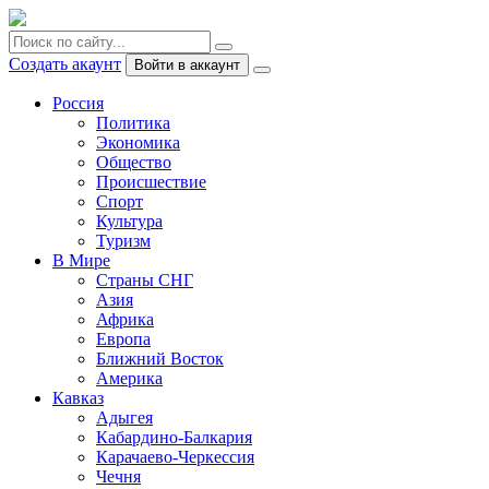
Создать акаунт
Войти в аккаунт
Россия
Политика
Экономика
Общество
Происшествие
Спорт
Культура
Туризм
В Мире
Страны СНГ
Азия
Африка
Европа
Ближний Восток
Америка
Кавказ
Адыгея
Кабардино-Балкария
Карачаево-Черкессия
Чечня