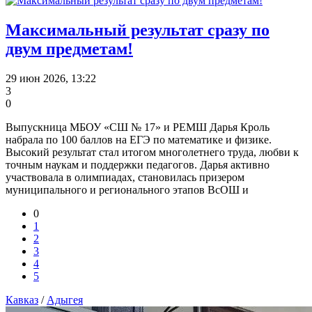
Максимальный результат сразу по
двум предметам!
29 июн 2026, 13:22
3
0
Выпускница МБОУ «СШ № 17» и РЕМШ Дарья Кроль
набрала по 100 баллов на ЕГЭ по математике и физике.
Высокий результат стал итогом многолетнего труда, любви к
точным наукам и поддержки педагогов. Дарья активно
участвовала в олимпиадах, становилась призером
муниципального и регионального этапов ВсОШ и
0
1
2
3
4
5
Кавказ
/
Адыгея