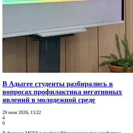
В Адыгее студенты разбирались в
вопросах профилактика негативных
явлений в молодежной среде
29 июн 2026, 13:22
4
0