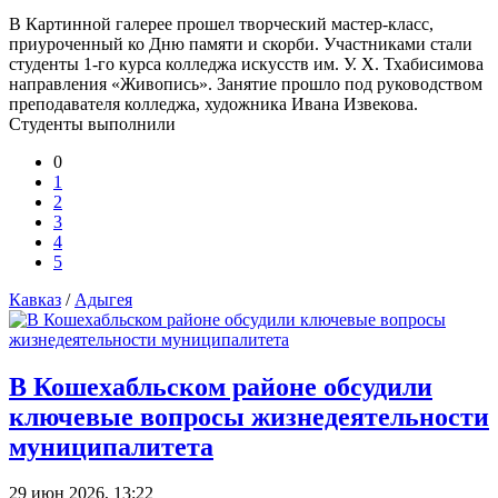
В Картинной галерее прошел творческий мастер-класс,
приуроченный ко Дню памяти и скорби. Участниками стали
студенты 1-го курса колледжа искусств им. У. Х. Тхабисимова
направления «Живопись». Занятие прошло под руководством
преподавателя колледжа, художника Ивана Извекова.
Студенты выполнили
0
1
2
3
4
5
Кавказ
/
Адыгея
В Кошехабльском районе обсудили
ключевые вопросы жизнедеятельности
муниципалитета
29 июн 2026, 13:22