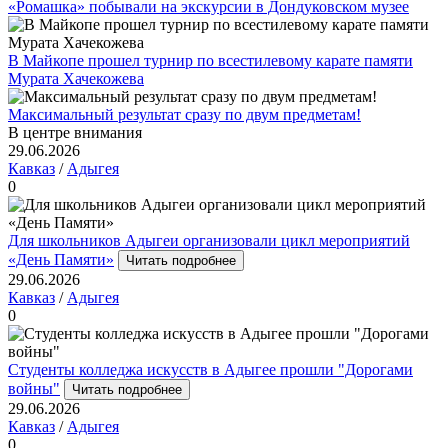
«Ромашка» побывали на экскурсии в Дондуковском музее
В Майкопе прошел турнир по всестилевому карате памяти
Мурата Хачекожева
Максимальный результат сразу по двум предметам!
В центре внимания
29.06.2026
Кавказ
/
Адыгея
0
Для школьников Адыгеи организовали цикл мероприятий
«День Памяти»
Читать подробнее
29.06.2026
Кавказ
/
Адыгея
0
Студенты колледжа искусств в Адыгее прошли "Дорогами
войны"
Читать подробнее
29.06.2026
Кавказ
/
Адыгея
0