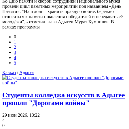
Ко Дню памяти и скорби сотрудники Национального музея
провели цикл памятных мероприятий под названием «День
Памяти». "Наш долг – хранить правду о войне, бережно
относиться к памяти поколения победителей и передавать её
молодёжи", - отметил глава Адыгеи Мурат Кумпилов. В
рамках программы
0
1
2
3
4
5
Кавказ
/
Адыгея
Студенты колледжа искусств в Адыгее
прошли "Дорогами войны"
29 июн 2026, 13:22
4
0