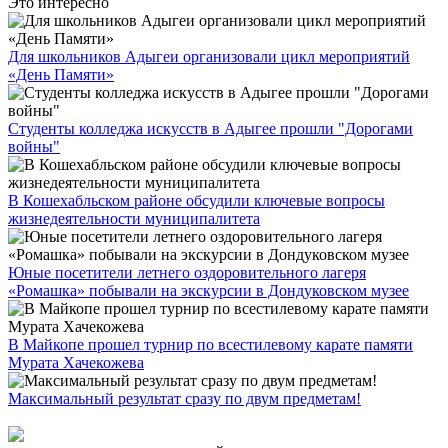
Это интересно
Для школьников Адыгеи организовали цикл мероприятий
«День Памяти»
Студенты колледжа искусств в Адыгее прошли "Дорогами
войны"
В Кошехабльском районе обсудили ключевые вопросы
жизнедеятельности муниципалитета
Юные посетители летнего оздоровительного лагеря
«Ромашка» побывали на экскурсии в Дондуковском музее
В Майкопе прошел турнир по всестилевому карате памяти
Мурата Хачекожева
Максимальный результат сразу по двум предметам!