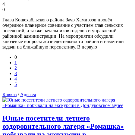
4
0
Глава Кошехабльского района Заур Хамирзов провёл
очередное планерное совещание с участием глав сельских
поселений, а также начальников отделов и управлений
районной администрации. На мероприятии обсудили
ключевые вопросы жизнедеятельности района и наметили
задачи на ближайшую перспективу. В первую
0
1
2
3
4
5
Кавказ
/
Адыгея
Юные посетители летнего
оздоровительного лагеря «Ромашка»
побывали на экскурсии в