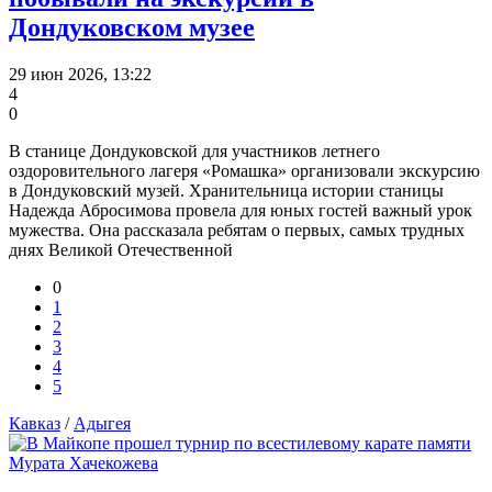
Дондуковском музее
29 июн 2026, 13:22
4
0
В станице Дондуковской для участников летнего
оздоровительного лагеря «Ромашка» организовали экскурсию
в Дондуковский музей. Хранительница истории станицы
Надежда Абросимова провела для юных гостей важный урок
мужества. Она рассказала ребятам о первых, самых трудных
днях Великой Отечественной
0
1
2
3
4
5
Кавказ
/
Адыгея