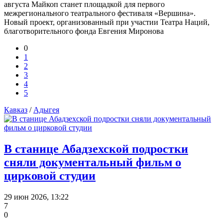
августа Майкоп станет площадкой для первого
межрегионального театрального фестиваля «Вершина».
Новый проект, организованный при участии Театра Наций,
благотворительного фонда Евгения Миронова
0
1
2
3
4
5
Кавказ
/
Адыгея
В станице Абадзехской подростки
сняли документальный фильм о
цирковой студии
29 июн 2026, 13:22
7
0