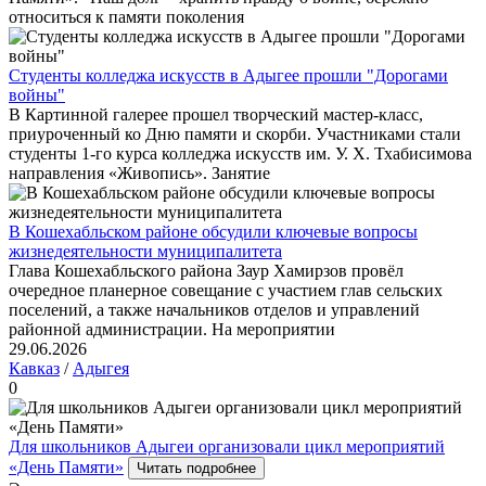
относиться к памяти поколения
Студенты колледжа искусств в Адыгее прошли "Дорогами
войны"
В Картинной галерее прошел творческий мастер-класс,
приуроченный ко Дню памяти и скорби. Участниками стали
студенты 1-го курса колледжа искусств им. У. Х. Тхабисимова
направления «Живопись». Занятие
В Кошехабльском районе обсудили ключевые вопросы
жизнедеятельности муниципалитета
Глава Кошехабльского района Заур Хамирзов провёл
очередное планерное совещание с участием глав сельских
поселений, а также начальников отделов и управлений
районной администрации. На мероприятии
29.06.2026
Кавказ
/
Адыгея
0
Для школьников Адыгеи организовали цикл мероприятий
«День Памяти»
Читать подробнее